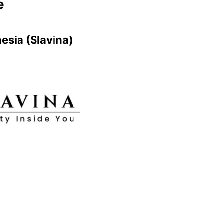
e
esia (Slavina)