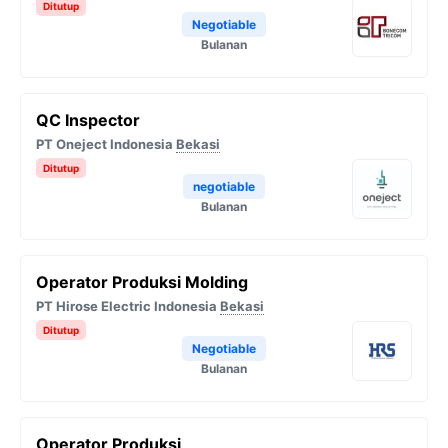
Ditutup
Negotiable
Bulanan
QC Inspector
PT Oneject Indonesia
Bekasi
Ditutup
negotiable
Bulanan
Operator Produksi Molding
PT Hirose Electric Indonesia
Bekasi
Ditutup
Negotiable
Bulanan
Operator Produksi