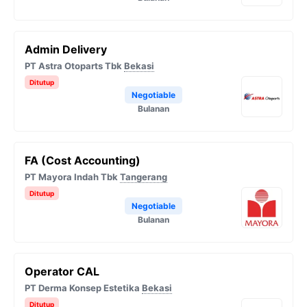
Admin Delivery
PT Astra Otoparts Tbk
Bekasi
Ditutup
Negotiable
Bulanan
FA (Cost Accounting)
PT Mayora Indah Tbk
Tangerang
Ditutup
Negotiable
Bulanan
Operator CAL
PT Derma Konsep Estetika
Bekasi
Ditutup