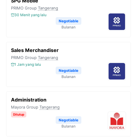
SPG Mobile
PRIMO Group
Tangerang
30 Menit yang lalu
Negotiable
Bulanan
Sales Merchandiser
PRIMO Group
Tangerang
1 Jam yang lalu
Negotiable
Bulanan
Administration
Mayora Group
Tangerang
Ditutup
Negotiable
Bulanan