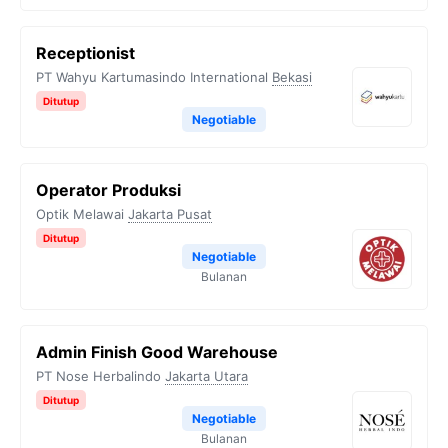
Receptionist
PT Wahyu Kartumasindo International
Bekasi
Ditutup
Negotiable
Operator Produksi
Optik Melawai
Jakarta Pusat
Ditutup
Negotiable
Bulanan
Admin Finish Good Warehouse
PT Nose Herbalindo
Jakarta Utara
Ditutup
Negotiable
Bulanan