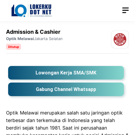
Langsung
M
ke
isi
Admission & Cashier
Optik Melawai
Jakarta Selatan
Ditutup
Lowongan Kerja SMA/SMK
Gabung Channel Whatsapp
Optik Melawai merupakan salah satu jaringan optik
terbesar dan terkemuka di Indonesia yang telah
berdiri sejak tahun 1981. Saat ini perusahaan