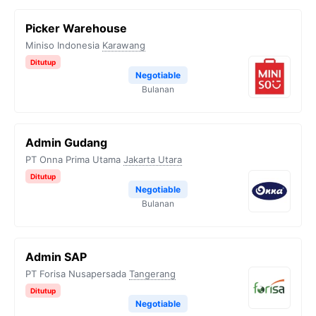
Picker Warehouse
Miniso Indonesia
Karawang
Ditutup
Negotiable
Bulanan
Admin Gudang
PT Onna Prima Utama
Jakarta Utara
Ditutup
Negotiable
Bulanan
Admin SAP
PT Forisa Nusapersada
Tangerang
Ditutup
Negotiable