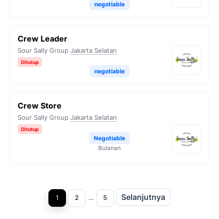
negotiable
Crew Leader
Sour Sally Group
Jakarta Selatan
Ditutup
negotiable
Crew Store
Sour Sally Group
Jakarta Selatan
Ditutup
Negotiable
Bulanan
Selanjutnya
Halaman
Halaman
Halaman
1
2
…
5