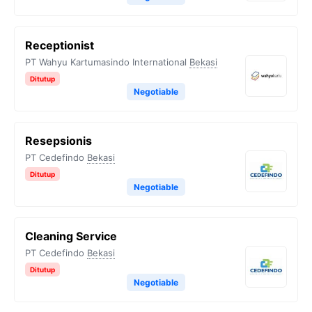
Receptionist
PT Wahyu Kartumasindo International
Bekasi
Ditutup
Negotiable
Resepsionis
PT Cedefindo
Bekasi
Ditutup
Negotiable
Cleaning Service
PT Cedefindo
Bekasi
Ditutup
Negotiable