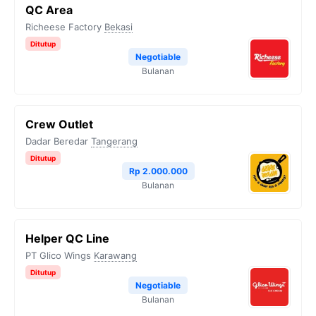
QC Area
Richeese Factory
Bekasi
Ditutup
Negotiable
Bulanan
Crew Outlet
Dadar Beredar
Tangerang
Ditutup
Rp 2.000.000
Bulanan
Helper QC Line
PT Glico Wings
Karawang
Ditutup
Negotiable
Bulanan