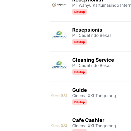
PT Wahyu Kartumasindo Intern
Ditutup
Resepsionis
PT Cedefindo
Bekasi
Ditutup
Cleaning Service
PT Cedefindo
Bekasi
Ditutup
Guide
Cinema XXI
Tangerang
Ditutup
Cafe Cashier
Cinema XXI
Tangerang