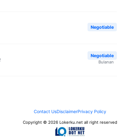
Negotiable
Negotiable
n
Bulanan
Contact Us
Disclaimer
Privacy Policy
Copyright © 2026 Lokerku.net all right reserved