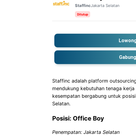
Jakarta Selatan
Staffinc
Ditutup
Lowong
Gabung
Staffinc adalah platform outsourcin
mendukung kebutuhan tenaga kerja 
kesempatan bergabung untuk posisi
Selatan.
Posisi: Office Boy
Penempatan: Jakarta Selatan