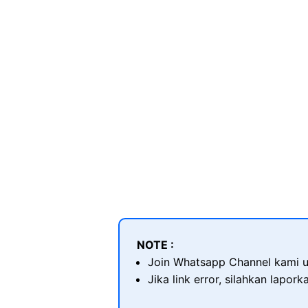
NOTE :
Join Whatsapp Channel kami u
Jika link error, silahkan lapor