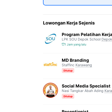
Lowongan Kerja Sejenis
Program Pelatihan Kerj
LPK SOU Depok School
Depo
1 Jam yang lalu
MD Branding
Staffinc
Karawang
Ditutup
Social Media Specialist
Nasi Tangkar Abah Ading
Kar
Ditutup
Receptionist