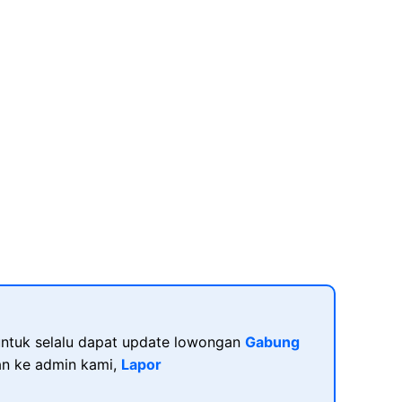
ntuk selalu dapat update lowongan
Gabung
kan ke admin kami,
Lapor