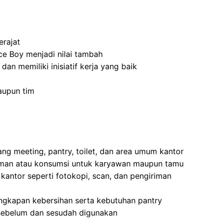
rajat
ce Boy menjadi nilai tambah
 dan memiliki inisiatif kerja yang baik
aupun tim
ang meeting, pantry, toilet, dan area umum kantor
man atau konsumsi untuk karyawan maupun tamu
antor seperti fotokopi, scan, dan pengiriman
ngkapan kebersihan serta kebutuhan pantry
sebelum dan sesudah digunakan