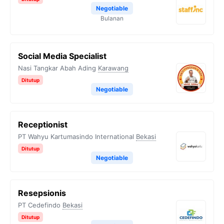
Negotiable
Bulanan
Social Media Specialist
Nasi Tangkar Abah Ading
Karawang
Ditutup
Negotiable
Receptionist
PT Wahyu Kartumasindo International
Bekasi
Ditutup
Negotiable
Resepsionis
PT Cedefindo
Bekasi
Ditutup