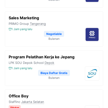
Sales Marketing
PRIMO Group
Tangerang
1 Jam yang lalu
Negotiable
Bulanan
Program Pelatihan Kerja ke Jepang
LPK SOU Depok School
Depok
1 Jam yang lalu
Biaya Daftar Gratis
Bulanan
Office Boy
Staffinc
Jakarta Selatan
Ditutup