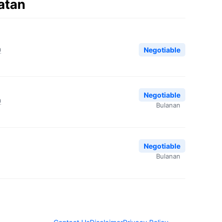
atan
n
Negotiable
Negotiable
n
Bulanan
Negotiable
Bulanan