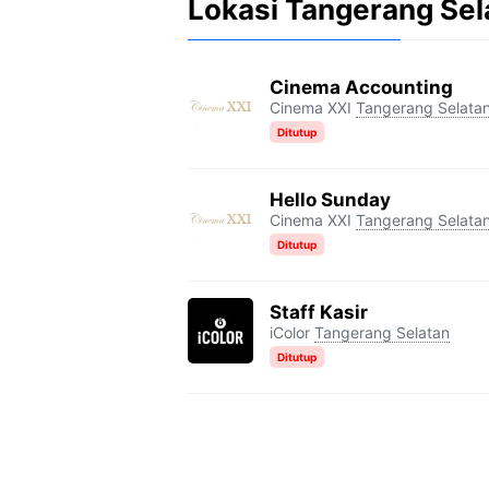
Lokasi Tangerang Sel
Cinema Accounting
Cinema XXI
Tangerang Selata
Ditutup
Hello Sunday
Cinema XXI
Tangerang Selata
Ditutup
Staff Kasir
iColor
Tangerang Selatan
Ditutup