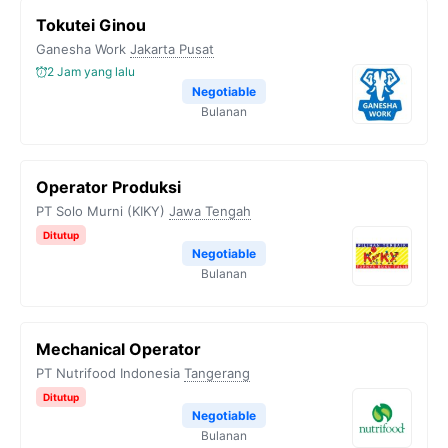
Tokutei Ginou
Ganesha Work
Jakarta Pusat
2 Jam yang lalu
Negotiable
Bulanan
Operator Produksi
PT Solo Murni (KIKY)
Jawa Tengah
Ditutup
Negotiable
Bulanan
Mechanical Operator
PT Nutrifood Indonesia
Tangerang
Ditutup
Negotiable
Bulanan