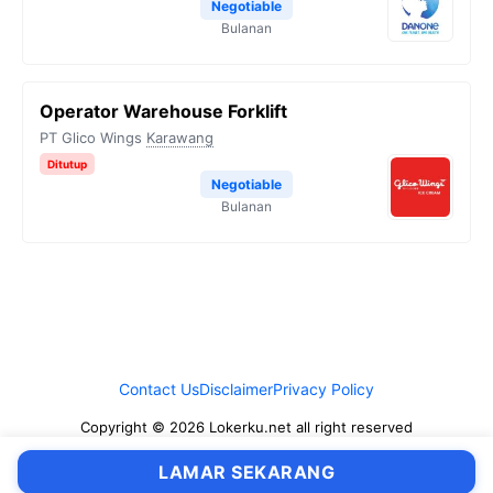
Negotiable
Bulanan
Operator Warehouse Forklift
PT Glico Wings
Karawang
Ditutup
Negotiable
Bulanan
Contact Us
Disclaimer
Privacy Policy
Copyright © 2026 Lokerku.net all right reserved
LAMAR SEKARANG