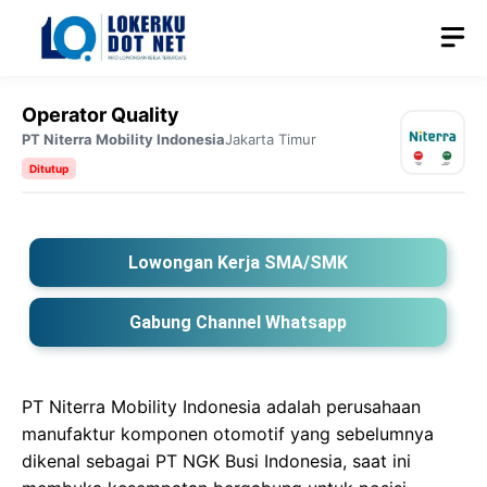
Langsung
M
ke
isi
Operator Quality
PT Niterra Mobility Indonesia
Jakarta Timur
Ditutup
Lowongan Kerja SMA/SMK
Gabung Channel Whatsapp
PT Niterra Mobility Indonesia adalah perusahaan
manufaktur komponen otomotif yang sebelumnya
dikenal sebagai PT NGK Busi Indonesia, saat ini