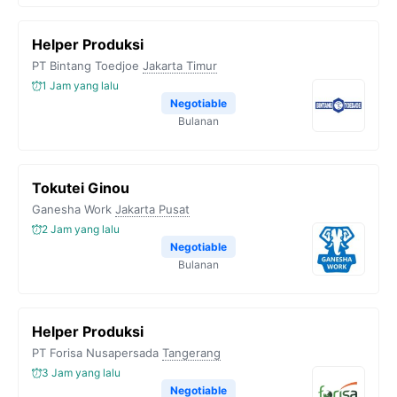
Helper Produksi
PT Bintang Toedjoe
Jakarta Timur
1 Jam yang lalu
Negotiable
Bulanan
Tokutei Ginou
Ganesha Work
Jakarta Pusat
2 Jam yang lalu
Negotiable
Bulanan
Helper Produksi
PT Forisa Nusapersada
Tangerang
3 Jam yang lalu
Negotiable