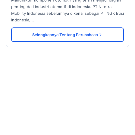
Manufaktur komponen otomotif yang telah menjadi bagian
penting dari industri otomotif di Indonesia. PT Niterra
Mobility Indonesia sebelumnya dikenal sebagai PT NGK Busi
Indonesia,...
Selengkapnya Tentang Perusahaan