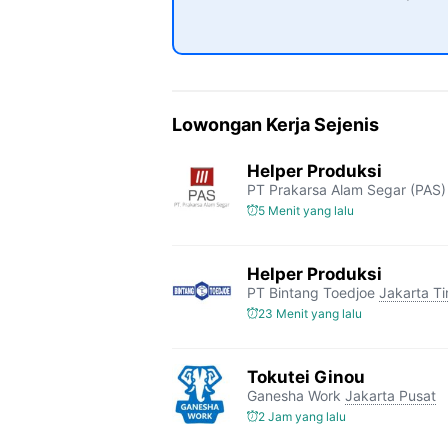
Lowongan Kerja Sejenis
Helper Produksi
PT Prakarsa Alam Segar (PAS)
5 Menit yang lalu
Helper Produksi
PT Bintang Toedjoe
Jakarta T
23 Menit yang lalu
Tokutei Ginou
Ganesha Work
Jakarta Pusat
2 Jam yang lalu