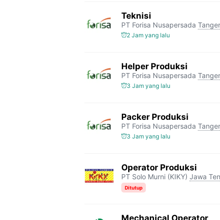
Teknisi
PT Forisa Nusapersada
Tange
2 Jam yang lalu
Helper Produksi
PT Forisa Nusapersada
Tange
3 Jam yang lalu
Packer Produksi
PT Forisa Nusapersada
Tange
3 Jam yang lalu
Operator Produksi
PT Solo Murni (KIKY)
Jawa Te
Ditutup
Mechanical Operator