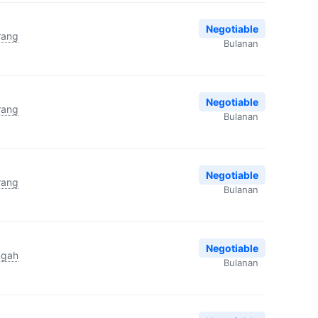
Negotiable
rang
Bulanan
Negotiable
rang
Bulanan
Negotiable
rang
Bulanan
Negotiable
ngah
Bulanan