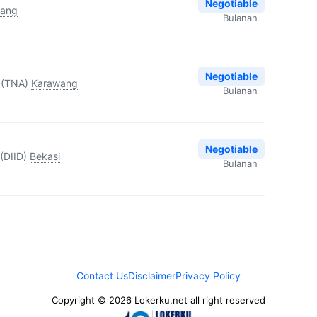
Negotiable
rang
Bulanan
Negotiable
 (TNA)
Karawang
Bulanan
Negotiable
(DIID)
Bekasi
Bulanan
Contact Us
Disclaimer
Privacy Policy
Copyright © 2026 Lokerku.net all right reserved