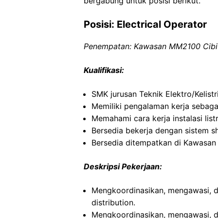
bergabung untuk posisi berikut.
Posisi: Electrical Operator
Penempatan: Kawasan MM2100 Cibit
Kualifikasi:
SMK jurusan Teknik Elektro/Kelistr
Memiliki pengalaman kerja sebagai 
Memahami cara kerja instalasi listr
Bersedia bekerja dengan sistem sh
Bersedia ditempatkan di Kawasan
Deskripsi Pekerjaan:
Mengkoordinasikan, mengawasi, d
distribution.
Mengkoordinasikan, mengawasi, d