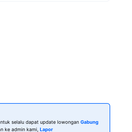
ntuk selalu dapat update lowongan
Gabung
kan ke admin kami,
Lapor