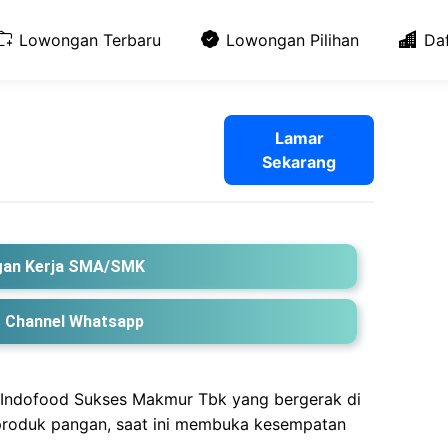
Lowongan Terbaru
Lowongan Pilihan
Da
Lamar
Sekarang
an Kerja SMA/SMK
 Channel Whatsapp
PT Indofood Sukses Makmur Tbk yang bergerak di
 produk pangan, saat ini membuka kesempatan