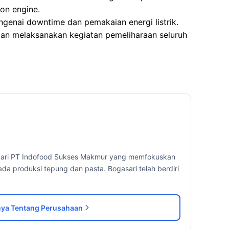
on engine.
genai downtime dan pemakaian energi listrik.
an melaksanakan kegiatan pemeliharaan seluruh
i dari PT Indofood Sukses Makmur yang memfokuskan
ada produksi tepung dan pasta. Bogasari telah berdiri
ya Tentang Perusahaan