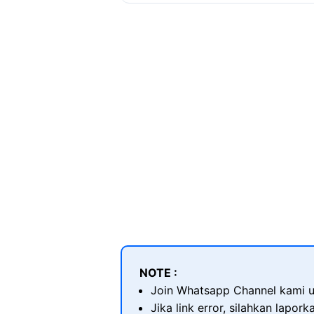
NOTE :
Join Whatsapp Channel kami u
Jika link error, silahkan lapor