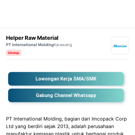
Helper Raw Material
PT International Molding
Karawang
Ditutup
Lowongan Kerja SMA/SMK
Gabung Channel Whatsapp
PT International Molding, bagian dari Imcopack Corp
Ltd yang berdiri sejak 2013, adalah perusahaan
manufaktur kemasan plastik untuk berbagai produk