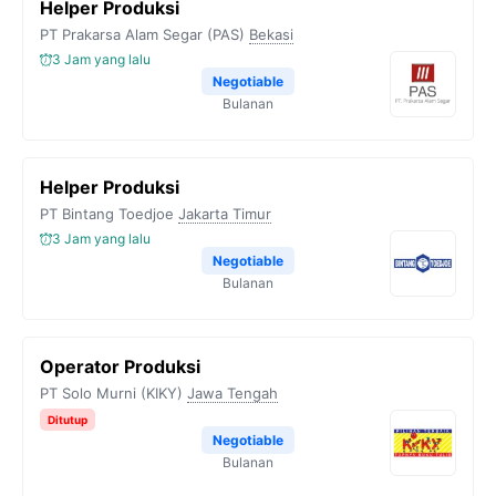
Helper Produksi
PT Prakarsa Alam Segar (PAS)
Bekasi
3 Jam yang lalu
Negotiable
Bulanan
Helper Produksi
PT Bintang Toedjoe
Jakarta Timur
3 Jam yang lalu
Negotiable
Bulanan
Operator Produksi
PT Solo Murni (KIKY)
Jawa Tengah
Ditutup
Negotiable
Bulanan