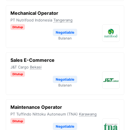
Mechanical Operator
PT Nutrifood Indonesia
Tangerang
Ditutup
Negotiable
Bulanan
Sales E-Commerce
J&T Cargo
Bekasi
Ditutup
Negotiable
Bulanan
Maintenance Operator
PT Tuffindo Nittoku Autoneum (TNA)
Karawang
Ditutup
Negotiable