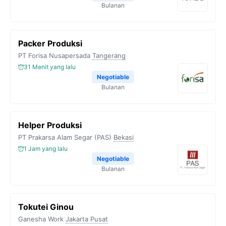
Bulanan
Packer Produksi
PT Forisa Nusapersada
Tangerang
31 Menit yang lalu
Negotiable
Bulanan
Helper Produksi
PT Prakarsa Alam Segar (PAS)
Bekasi
1 Jam yang lalu
Negotiable
Bulanan
Tokutei Ginou
Ganesha Work
Jakarta Pusat