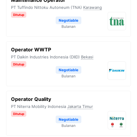
Maintenance Operator
PT Tuffindo Nittoku Autoneum (TNA)
Karawang
Ditutup
Negotiable
Bulanan
Operator WWTP
PT Daikin Industries Indonesia (DIID)
Bekasi
Ditutup
Negotiable
Bulanan
Operator Quality
PT Niterra Mobility Indonesia
Jakarta Timur
Ditutup
Negotiable
Bulanan