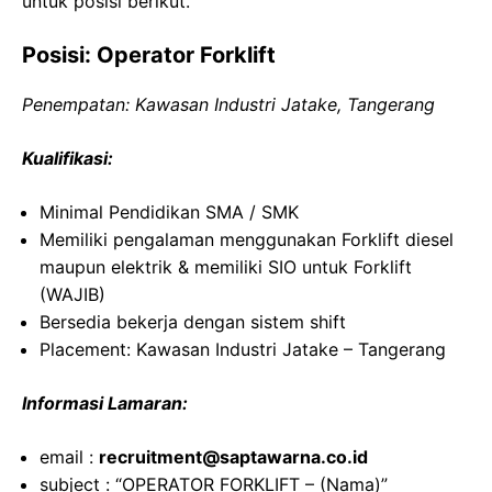
untuk posisi berikut.
Posisi: Operator Forklift
Penempatan: Kawasan Industri Jatake, Tangerang
Kualifikasi:
Minimal Pendidikan SMA / SMK
Memiliki pengalaman menggunakan Forklift diesel
maupun elektrik & memiliki SIO untuk Forklift
(WAJIB)
Bersedia bekerja dengan sistem shift
Placement: Kawasan Industri Jatake – Tangerang
Informasi Lamaran:
email :
recruitment@saptawarna.co.id
subject : “OPERATOR FORKLIFT – (Nama)”