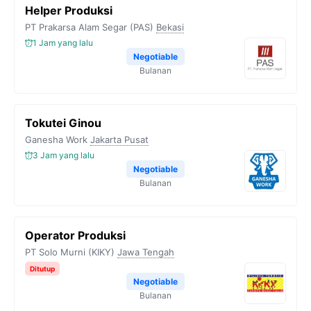
Helper Produksi
PT Prakarsa Alam Segar (PAS)
Bekasi
1 Jam yang lalu
Negotiable
Bulanan
Tokutei Ginou
Ganesha Work
Jakarta Pusat
3 Jam yang lalu
Negotiable
Bulanan
Operator Produksi
PT Solo Murni (KIKY)
Jawa Tengah
Ditutup
Negotiable
Bulanan