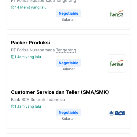
PT Forisa Nusapersada
Tangerang
44 Menit yang lalu
Negotiable
Bulanan
Packer Produksi
PT Forisa Nusapersada
Tangerang
1 Jam yang lalu
Negotiable
Bulanan
Customer Service dan Teller (SMA/SMK)
Bank BCA
Seluruh Indonesia
1 Jam yang lalu
Negotiable
Bulanan