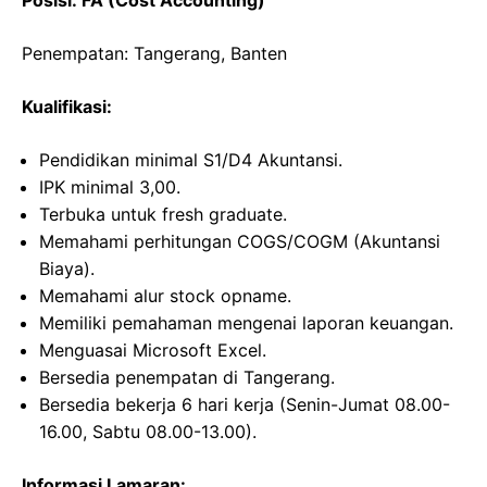
Posisi: FA (Cost Accounting)
Penempatan: Tangerang, Banten
Kualifikasi:
Pendidikan minimal S1/D4 Akuntansi.
IPK minimal 3,00.
Terbuka untuk fresh graduate.
Memahami perhitungan COGS/COGM (Akuntansi
Biaya).
Memahami alur stock opname.
Memiliki pemahaman mengenai laporan keuangan.
Menguasai Microsoft Excel.
Bersedia penempatan di Tangerang.
Bersedia bekerja 6 hari kerja (Senin-Jumat 08.00-
16.00, Sabtu 08.00-13.00).
Informasi Lamaran: