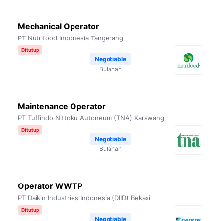
Mechanical Operator
PT Nutrifood Indonesia
Tangerang
Ditutup
Negotiable
Bulanan
Maintenance Operator
PT Tuffindo Nittoku Autoneum (TNA)
Karawang
Ditutup
Negotiable
Bulanan
Operator WWTP
PT Daikin Industries Indonesia (DIID)
Bekasi
Ditutup
Negotiable