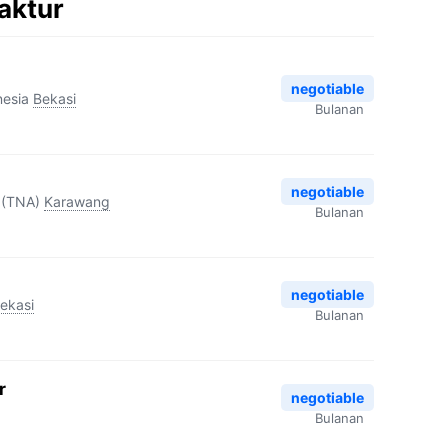
aktur
negotiable
nesia
Bekasi
Bulanan
negotiable
 (TNA)
Karawang
Bulanan
negotiable
ekasi
Bulanan
r
negotiable
Bulanan