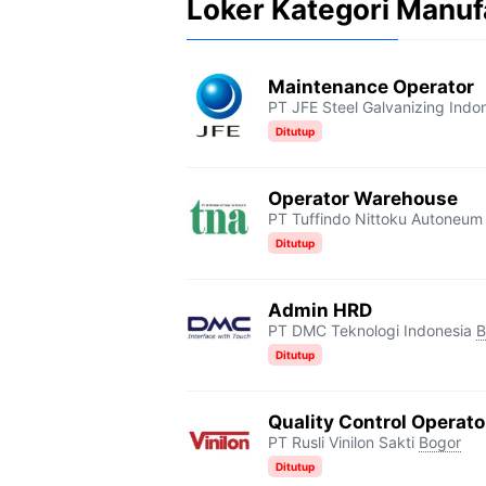
Loker Kategori Manuf
Maintenance Operator
PT JFE Steel Galvanizing Indo
Ditutup
Operator Warehouse
PT Tuffindo Nittoku Autoneum
Ditutup
Admin HRD
PT DMC Teknologi Indonesia
B
Ditutup
Quality Control Operato
PT Rusli Vinilon Sakti
Bogor
Ditutup