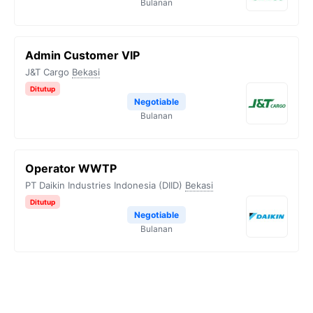
Bulanan
Admin Customer VIP
J&T Cargo
Bekasi
Ditutup
Negotiable
Bulanan
Operator WWTP
PT Daikin Industries Indonesia (DIID)
Bekasi
Ditutup
Negotiable
Bulanan