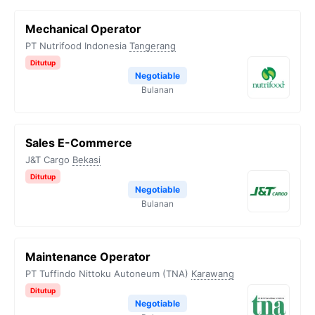
Mechanical Operator
PT Nutrifood Indonesia
Tangerang
Ditutup
Negotiable
Bulanan
Sales E-Commerce
J&T Cargo
Bekasi
Ditutup
Negotiable
Bulanan
Maintenance Operator
PT Tuffindo Nittoku Autoneum (TNA)
Karawang
Ditutup
Negotiable