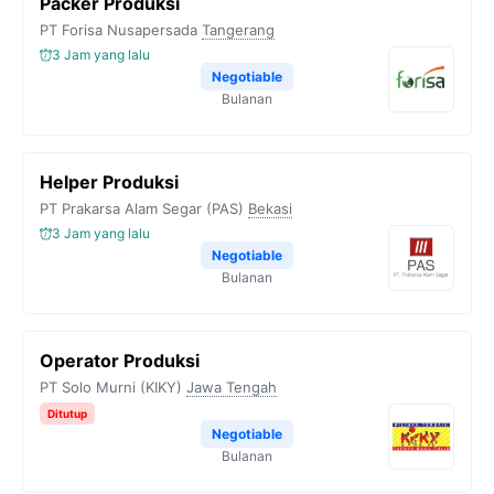
Packer Produksi
PT Forisa Nusapersada
Tangerang
3 Jam yang lalu
Negotiable
Bulanan
Helper Produksi
PT Prakarsa Alam Segar (PAS)
Bekasi
3 Jam yang lalu
Negotiable
Bulanan
Operator Produksi
PT Solo Murni (KIKY)
Jawa Tengah
Ditutup
Negotiable
Bulanan