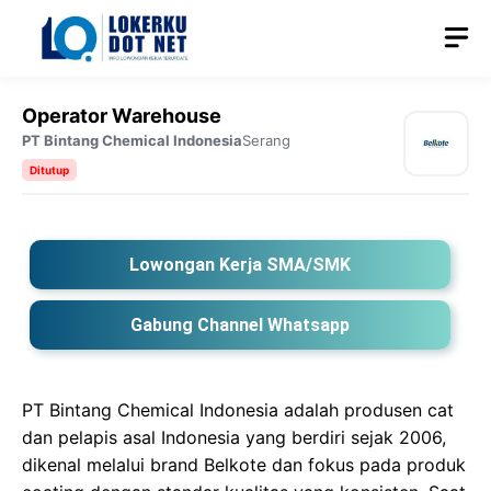
Langsung
M
ke
isi
Operator Warehouse
PT Bintang Chemical Indonesia
Serang
Ditutup
Lowongan Kerja SMA/SMK
Gabung Channel Whatsapp
PT Bintang Chemical Indonesia adalah produsen cat
dan pelapis asal Indonesia yang berdiri sejak 2006,
dikenal melalui brand Belkote dan fokus pada produk