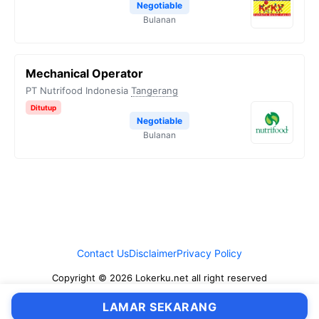
Negotiable
Bulanan
Mechanical Operator
PT Nutrifood Indonesia
Tangerang
Ditutup
Negotiable
Bulanan
Contact Us
Disclaimer
Privacy Policy
Copyright © 2026 Lokerku.net all right reserved
LAMAR SEKARANG