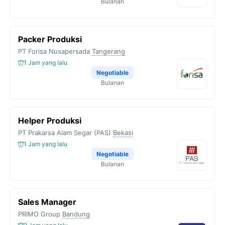
Bulanan
Packer Produksi
PT Forisa Nusapersada
Tangerang
1 Jam yang lalu
Negotiable
Bulanan
Helper Produksi
PT Prakarsa Alam Segar (PAS)
Bekasi
1 Jam yang lalu
Negotiable
Bulanan
Sales Manager
PRIMO Group
Bandung