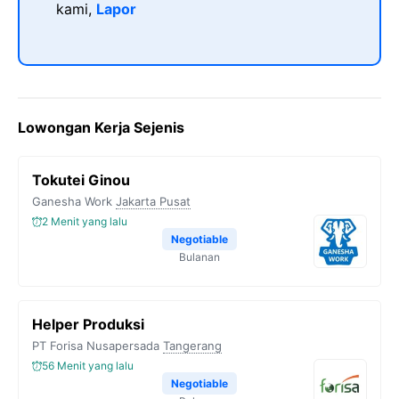
kami,
Lapor
Lowongan Kerja Sejenis
Tokutei Ginou
Ganesha Work
Jakarta Pusat
2 Menit yang lalu
Negotiable
Bulanan
Helper Produksi
PT Forisa Nusapersada
Tangerang
56 Menit yang lalu
Negotiable