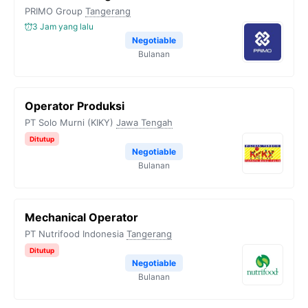
PRIMO Group
Tangerang
3 Jam yang lalu
Negotiable
Bulanan
Operator Produksi
PT Solo Murni (KIKY)
Jawa Tengah
Ditutup
Negotiable
Bulanan
Mechanical Operator
PT Nutrifood Indonesia
Tangerang
Ditutup
Negotiable
Bulanan