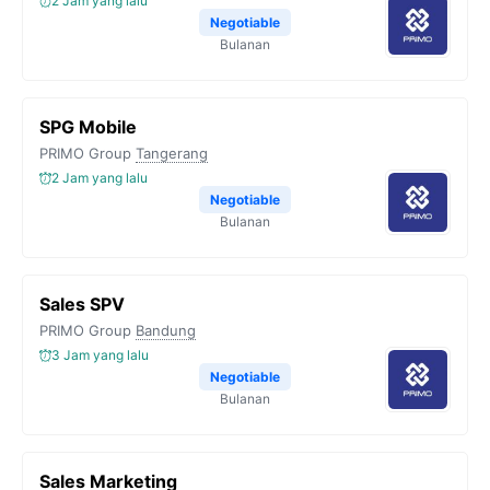
2 Jam yang lalu
Negotiable
Bulanan
SPG Mobile
PRIMO Group
Tangerang
2 Jam yang lalu
Negotiable
Bulanan
Sales SPV
PRIMO Group
Bandung
3 Jam yang lalu
Negotiable
Bulanan
Sales Marketing