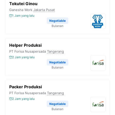
Tokutei Ginou
Ganesha Work
Jakarta Pusat
1 Jam yang lalu
Negotiable
Bulanan
Helper Produksi
PT Forisa Nusapersada
Tangerang
2 Jam yang lalu
Negotiable
Bulanan
Packer Produksi
PT Forisa Nusapersada
Tangerang
2 Jam yang lalu
Negotiable
Bulanan