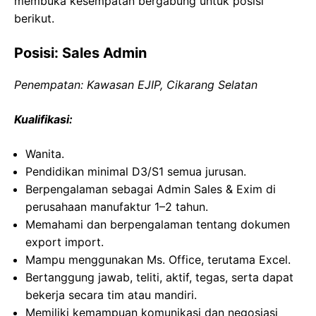
membuka kesempatan bergabung untuk posisi
berikut.
Posisi: Sales Admin
Penempatan: Kawasan EJIP, Cikarang Selatan
Kualifikasi:
Wanita.
Pendidikan minimal D3/S1 semua jurusan.
Berpengalaman sebagai Admin Sales & Exim di
perusahaan manufaktur 1–2 tahun.
Memahami dan berpengalaman tentang dokumen
export import.
Mampu menggunakan Ms. Office, terutama Excel.
Bertanggung jawab, teliti, aktif, tegas, serta dapat
bekerja secara tim atau mandiri.
Memiliki kemampuan komunikasi dan negosiasi