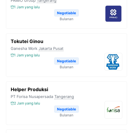
PRIMO Group
Tangerang
1 Jam yang lalu
Negotiable
Bulanan
Tokutei Ginou
Ganesha Work
Jakarta Pusat
1 Jam yang lalu
Negotiable
Bulanan
Helper Produksi
PT Forisa Nusapersada
Tangerang
2 Jam yang lalu
Negotiable
Bulanan