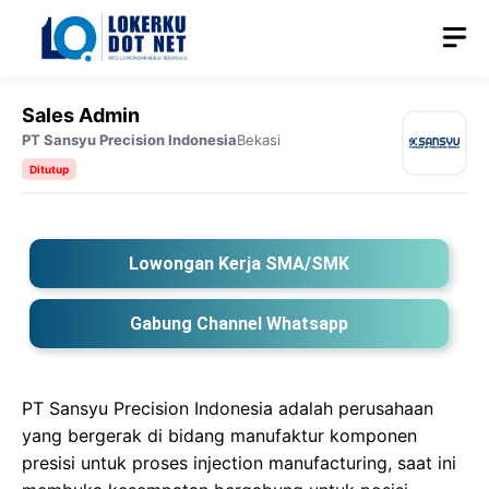
Langsung
M
ke
isi
Sales Admin
PT Sansyu Precision Indonesia
Bekasi
Ditutup
Lowongan Kerja SMA/SMK
Gabung Channel Whatsapp
PT Sansyu Precision Indonesia adalah perusahaan
yang bergerak di bidang manufaktur komponen
presisi untuk proses injection manufacturing, saat ini