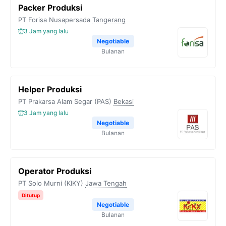
Packer Produksi
PT Forisa Nusapersada
Tangerang
3 Jam yang lalu
Negotiable
Bulanan
Helper Produksi
PT Prakarsa Alam Segar (PAS)
Bekasi
3 Jam yang lalu
Negotiable
Bulanan
Operator Produksi
PT Solo Murni (KIKY)
Jawa Tengah
Ditutup
Negotiable
Bulanan