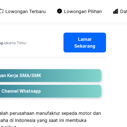
Lowongan Terbaru
Lowongan Pilihan
Da
Lamar
Jakarta Timur
ng
Sekarang
an Kerja SMA/SMK
 Channel Whatsapp
alah perusahaan manufaktur sepeda motor dan
ha di Indonesia yang saat ini membuka