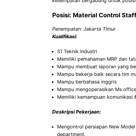
kesempatan bergabung untuk posisi 
Posisi: Material Control Staf
Penempatan: Jakarta Timur
Kualifikasi:
S1 Teknik Industri
Memiliki pemahaman MRP dan tat
Mampu membuat laporan yang berk
Mampu bekerja baik secara tim ma
Mampu berbahasa inggris
Mampu mengoperasikan Ms offic
Memiliki kemampuan komunikasi & i
Deskripsi Pekerjaan:
Mengontrol persiapan New Model 
department.