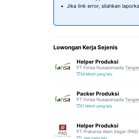
Jika link error, silahkan lapor
Lowongan Kerja Sejenis
Helper Produksi
PT Forisa Nusapersada
Tange
39 Menit yang lalu
Packer Produksi
PT Forisa Nusapersada
Tange
57 Menit yang lalu
Helper Produksi
PT Prakarsa Alam Segar (PAS)
1 Jam yang lalu