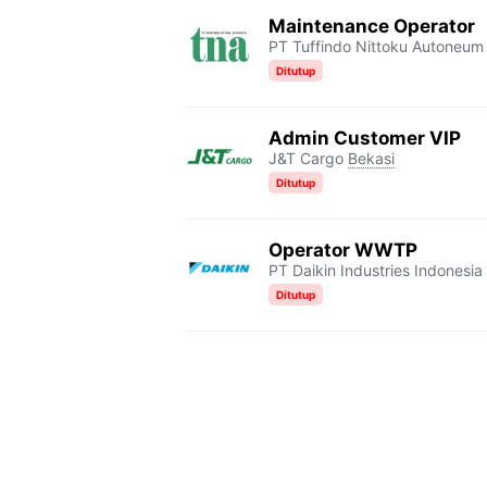
Maintenance Operator
PT Tuffindo Nittoku Autoneum
Ditutup
Admin Customer VIP
J&T Cargo
Bekasi
Ditutup
Operator WWTP
PT Daikin Industries Indonesia 
Ditutup