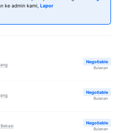
kan ke admin kami,
Lapor
Negotiable
rang
Bulanan
Negotiable
rang
Bulanan
Negotiable
Bekasi
Bulanan