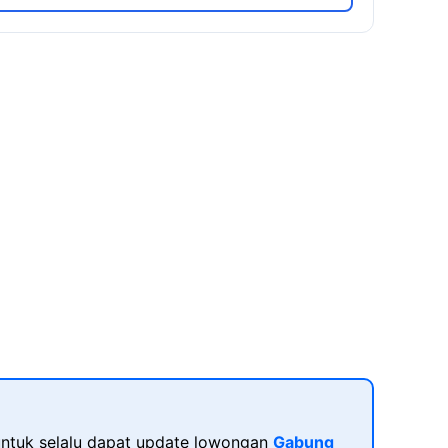
ntuk selalu dapat update lowongan
Gabung