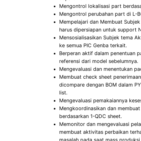
Mengontrol lokalisasi part berdas
Mengontrol perubahan part di L-B
Mempelajari dan Membuat Subjek 
harus dipersiapan untuk support
Mensosialisasikan Subjek tema Ak
ke semua PIC Genba terkait.
Berperan aktif dalam penentuan p
referensi dari model sebelumnya.
Mengevaluasi dan menentukan pack
Membuat check sheet penerimaan,
dicompare dengan BOM dalam PYMA
list.
Mengevaluasi pemakaiannya keses
Mengkoordinasikan dan membuat p
berdasarkan 1-QDC sheet.
Memonitor dan mengevaluasi pelaks
membuat aktivitas perbaikan terh
masalah pada saat mass produksi