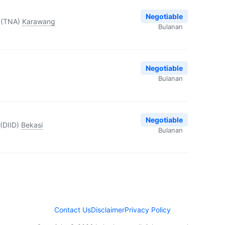
Negotiable
 (TNA)
Karawang
Bulanan
Negotiable
Bulanan
Negotiable
(DIID)
Bekasi
Bulanan
Contact Us
Disclaimer
Privacy Policy