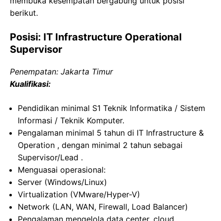
membuka kesempatan bergabung untuk posisi
berikut.
Posisi: IT Infrastructure Operational
Supervisor
Penempatan: Jakarta Timur
Kualifikasi:
Pendidikan minimal S1 Teknik Informatika / Sistem
Informasi / Teknik Komputer.
Pengalaman minimal 5 tahun di IT Infrastructure &
Operation , dengan minimal 2 tahun sebagai
Supervisor/Lead .
Menguasai operasional:
Server (Windows/Linux)
Virtualization (VMware/Hyper-V)
Network (LAN, WAN, Firewall, Load Balancer)
Pengalaman mengelola data center, cloud