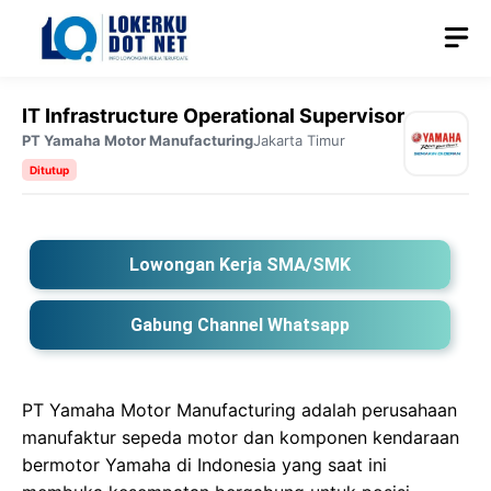
Langsung
M
ke
isi
IT Infrastructure Operational Supervisor
PT Yamaha Motor Manufacturing
Jakarta Timur
Ditutup
Lowongan Kerja SMA/SMK
Gabung Channel Whatsapp
PT Yamaha Motor Manufacturing adalah perusahaan
manufaktur sepeda motor dan komponen kendaraan
bermotor Yamaha di Indonesia yang saat ini