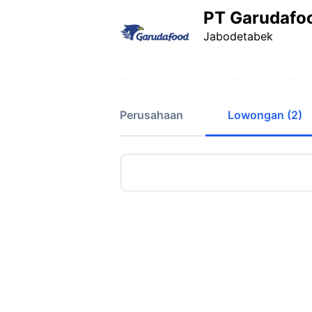
PT Garudafoo
Jabodetabek
Perusahaan
Lowongan (2)