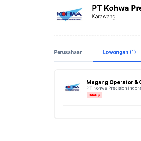
PT Kohwa Pre
Karawang
Perusahaan
Lowongan (1)
Magang Operator &
PT Kohwa Precision Indon
Ditutup