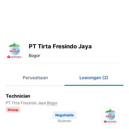
PT Tirta Fresindo Jaya
Bogor
Perusahaan
Lowongan (2)
Technician
PT Tirta Fresindo Jaya
Bogor
Ditutup
Negotiable
Bulanan