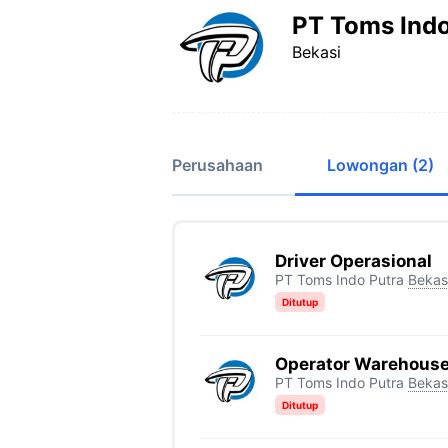
PT Toms Indo
Bekasi
Perusahaan
Lowongan (2)
Driver Operasional
PT Toms Indo Putra
Bekas
Ditutup
Operator Warehous
PT Toms Indo Putra
Bekas
Ditutup