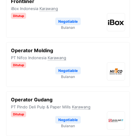
Frontliner
iBox Indonesia
Karawang
Ditutup
Negotiable
Bulanan
Operator Molding
PT Nifco Indonesia
Karawang
Ditutup
Negotiable
Bulanan
Operator Gudang
PT Pindo Deli Pulp & Paper Mills
Karawang
Ditutup
Negotiable
Bulanan