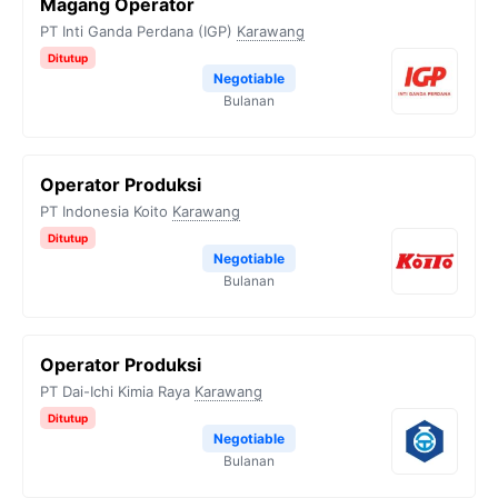
Magang Operator
PT Inti Ganda Perdana (IGP)
Karawang
Ditutup
Negotiable
Bulanan
Operator Produksi
PT Indonesia Koito
Karawang
Ditutup
Negotiable
Bulanan
Operator Produksi
PT Dai-Ichi Kimia Raya
Karawang
Ditutup
Negotiable
Bulanan