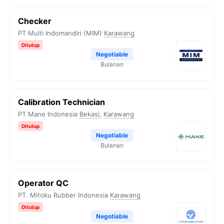
Checker
PT Multi Indomandiri (MIM)
Karawang
Ditutup
Negotiable
Bulanan
Calibration Technician
PT Mane Indonesia
Bekasi
,
Karawang
Ditutup
Negotiable
Bulanan
Operator QC
PT. Mitoku Rubber Indonesia
Karawang
Ditutup
Negotiable