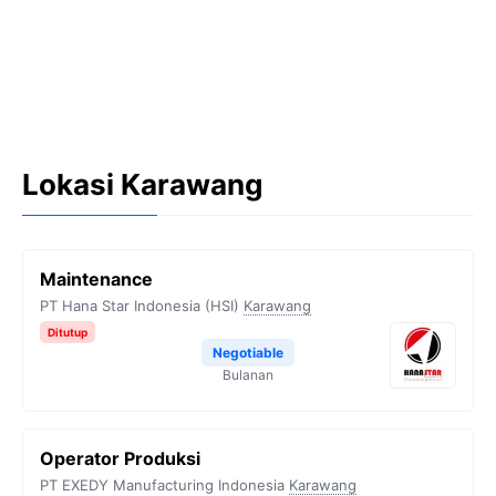
Lokasi Karawang
Maintenance
PT Hana Star Indonesia (HSI)
Karawang
Ditutup
Negotiable
Bulanan
Operator Produksi
PT EXEDY Manufacturing Indonesia
Karawang