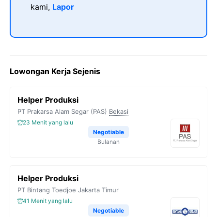
kami,
Lapor
Lowongan Kerja Sejenis
Helper Produksi
PT Prakarsa Alam Segar (PAS)
Bekasi
23 Menit yang lalu
Negotiable
Bulanan
Helper Produksi
PT Bintang Toedjoe
Jakarta Timur
41 Menit yang lalu
Negotiable