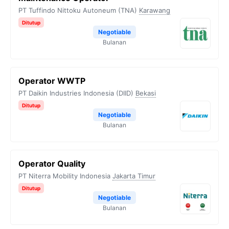
PT Tuffindo Nittoku Autoneum (TNA)
Karawang
Ditutup
Negotiable
Bulanan
Operator WWTP
PT Daikin Industries Indonesia (DIID)
Bekasi
Ditutup
Negotiable
Bulanan
Operator Quality
PT Niterra Mobility Indonesia
Jakarta Timur
Ditutup
Negotiable
Bulanan