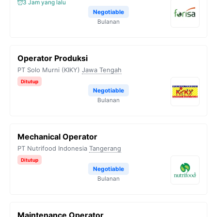
3 Jam yang lalu
Negotiable
Bulanan
Operator Produksi
PT Solo Murni (KIKY)
Jawa Tengah
Ditutup
Negotiable
Bulanan
Mechanical Operator
PT Nutrifood Indonesia
Tangerang
Ditutup
Negotiable
Bulanan
Maintenance Operator