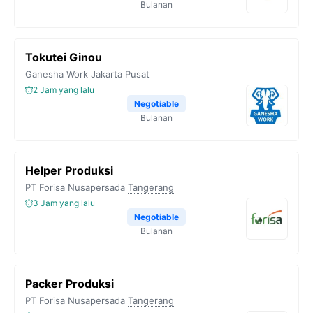
Bulanan
Tokutei Ginou
Ganesha Work
Jakarta Pusat
2 Jam yang lalu
Negotiable
Bulanan
Helper Produksi
PT Forisa Nusapersada
Tangerang
3 Jam yang lalu
Negotiable
Bulanan
Packer Produksi
PT Forisa Nusapersada
Tangerang