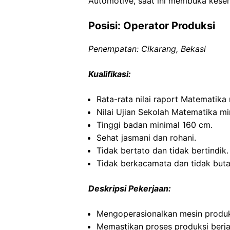
Automotive, saat ini membuka kesem
Posisi: Operator Produksi
Penempatan: Cikarang, Bekasi
Kualifikasi:
Rata-rata nilai raport Matematika 
Nilai Ujian Sekolah Matematika mi
Tinggi badan minimal 160 cm.
Sehat jasmani dan rohani.
Tidak bertato dan tidak bertindik.
Tidak berkacamata dan tidak buta
Deskripsi Pekerjaan:
Mengoperasionalkan mesin produk
Memastikan proses produksi berjal