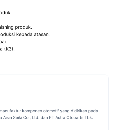
oduk.
ishing produk.
roduksi kepada atasan.
pai.
a (K3).
 manufaktur komponen otomotif yang didirikan pada
a Aisin Seiki Co., Ltd. dan PT Astra Otoparts Tbk.