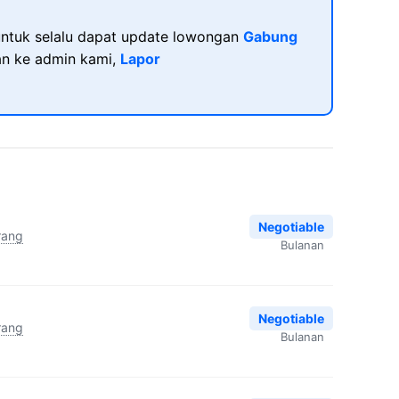
ntuk selalu dapat update lowongan
Gabung
kan ke admin kami,
Lapor
Negotiable
rang
Bulanan
Negotiable
rang
Bulanan