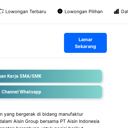
Lowongan Terbaru
Lowongan Pilihan
Da
Lamar
Sekarang
an Kerja SMA/SMK
 Channel Whatsapp
an yang bergerak di bidang manufaktur
alam Aisin Group bersama PT Aisin Indonesia