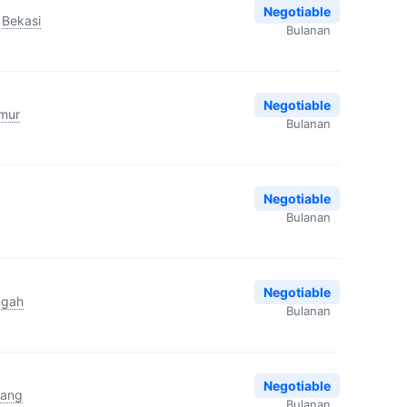
Negotiable
Bekasi
Bulanan
Negotiable
imur
Bulanan
Negotiable
Bulanan
Negotiable
ngah
Bulanan
Negotiable
rang
Bulanan