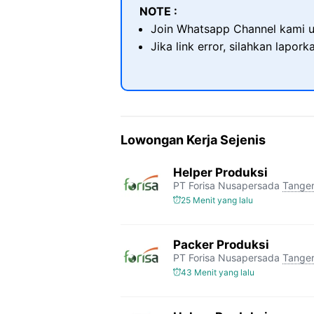
NOTE :
Join Whatsapp Channel kami u
Jika link error, silahkan lapor
Lowongan Kerja Sejenis
Helper Produksi
PT Forisa Nusapersada
Tange
25 Menit yang lalu
Packer Produksi
PT Forisa Nusapersada
Tange
43 Menit yang lalu