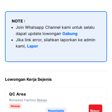
NOTE :
Join Whatsapp Channel kami untuk selalu
dapat update lowongan
Gabung
Jika link error, silahkan laporkan ke admin
kami,
Lapor
Lowongan Kerja Sejenis
QC Area
Richeese Factory
Bekasi
Ditutup
Negotiable