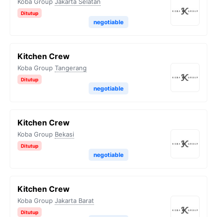
Koba Group
Jakarta Selatan
Ditutup
negotiable
Kitchen Crew
Koba Group
Tangerang
Ditutup
negotiable
Kitchen Crew
Koba Group
Bekasi
Ditutup
negotiable
Kitchen Crew
Koba Group
Jakarta Barat
Ditutup