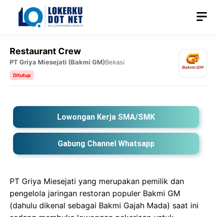
Langsung
M
ke
isi
Restaurant Crew
PT Griya Miesejati (Bakmi GM)
Bekasi
Ditutup
Lowongan Kerja SMA/SMK
Gabung Channel Whatsapp
PT Griya Miesejati yang merupakan pemilik dan
pengelola jaringan restoran populer Bakmi GM
(dahulu dikenal sebagai Bakmi Gajah Mada) saat ini