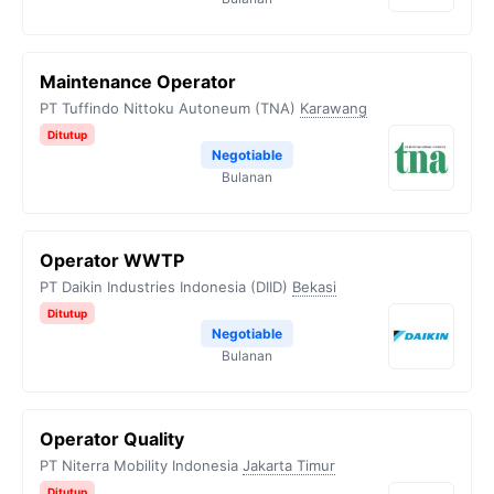
Maintenance Operator
PT Tuffindo Nittoku Autoneum (TNA)
Karawang
Ditutup
Negotiable
Bulanan
Operator WWTP
PT Daikin Industries Indonesia (DIID)
Bekasi
Ditutup
Negotiable
Bulanan
Operator Quality
PT Niterra Mobility Indonesia
Jakarta Timur
Ditutup