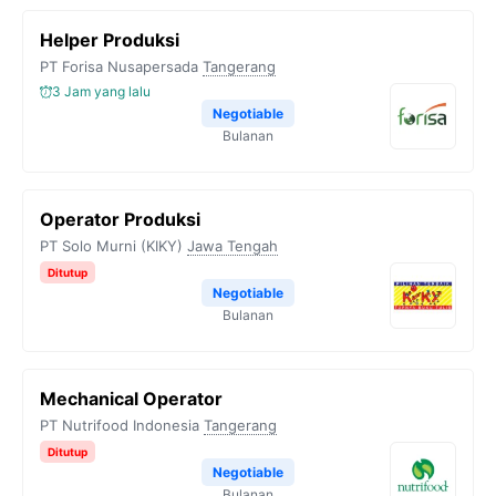
Helper Produksi
PT Forisa Nusapersada
Tangerang
3 Jam yang lalu
Negotiable
Bulanan
Operator Produksi
PT Solo Murni (KIKY)
Jawa Tengah
Ditutup
Negotiable
Bulanan
Mechanical Operator
PT Nutrifood Indonesia
Tangerang
Ditutup
Negotiable
Bulanan