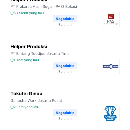
PT Prakarsa Alam Segar (PAS)
Bekasi
53 Menit yang lalu
Negotiable
Bulanan
Helper Produksi
PT Bintang Toedjoe
Jakarta Timur
1 Jam yang lalu
Negotiable
Bulanan
Tokutei Ginou
Ganesha Work
Jakarta Pusat
2 Jam yang lalu
Negotiable
Bulanan