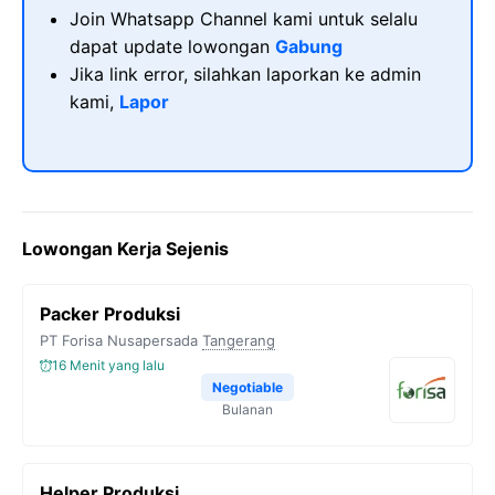
Join Whatsapp Channel kami untuk selalu
dapat update lowongan
Gabung
Jika link error, silahkan laporkan ke admin
kami,
Lapor
Lowongan Kerja Sejenis
Packer Produksi
PT Forisa Nusapersada
Tangerang
16 Menit yang lalu
Negotiable
Bulanan
Helper Produksi