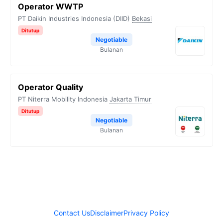
Operator WWTP
PT Daikin Industries Indonesia (DIID)
Bekasi
Ditutup
Negotiable
Bulanan
Operator Quality
PT Niterra Mobility Indonesia
Jakarta Timur
Ditutup
Negotiable
Bulanan
Contact Us
Disclaimer
Privacy Policy