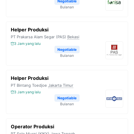
Negotiable
Bulanan
Helper Produksi
PT Prakarsa Alam Segar (PAS)
Bekasi
3 Jam yang lalu
Negotiable
Bulanan
Helper Produksi
PT Bintang Toedjoe
Jakarta Timur
3 Jam yang lalu
Negotiable
Bulanan
Operator Produksi
PT Solo Murni (KIKY)
Jawa Tengah