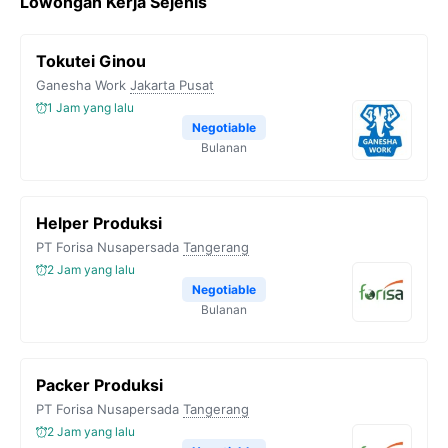
Lowongan Kerja Sejenis
Tokutei Ginou
Ganesha Work
Jakarta Pusat
1 Jam yang lalu
Negotiable
Bulanan
Helper Produksi
PT Forisa Nusapersada
Tangerang
2 Jam yang lalu
Negotiable
Bulanan
Packer Produksi
PT Forisa Nusapersada
Tangerang
2 Jam yang lalu