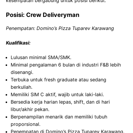
kesempatan bergabung untuk posisi berikut.
Posisi: Crew Deliveryman
Penempatan: Domino’s Pizza Tuparev Karawang
Kualifikasi:
Lulusan minimal SMA/SMK.
Minimal pengalaman 6 bulan di industri F&B lebih
disenangi.
Terbuka untuk fresh graduate atau sedang
berkuliah.
Memiliki SIM C aktif, wajib untuk laki-laki.
Bersedia kerja harian lepas, shift, dan di hari
libur/akhir pekan.
Berpenampilan menarik dan memiliki tubuh
proporsional.
Penempatan di Domino’s Pizza Tuparev Karawang.