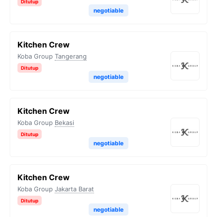
Ditutup
negotiable
Kitchen Crew
Koba Group
Tangerang
Ditutup
negotiable
Kitchen Crew
Koba Group
Bekasi
Ditutup
negotiable
Kitchen Crew
Koba Group
Jakarta Barat
Ditutup
negotiable