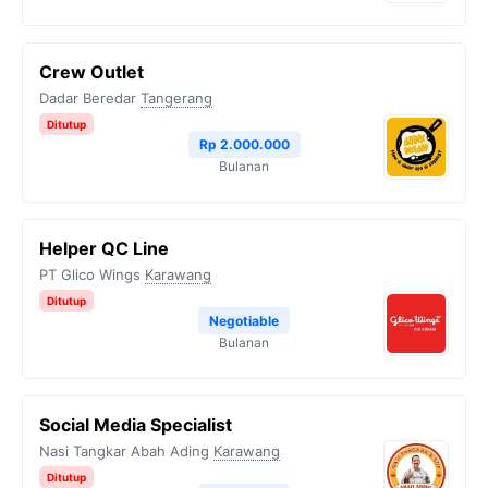
Crew Outlet
Dadar Beredar
Tangerang
Ditutup
Rp 2.000.000
Bulanan
Helper QC Line
PT Glico Wings
Karawang
Ditutup
Negotiable
Bulanan
Social Media Specialist
Nasi Tangkar Abah Ading
Karawang
Ditutup