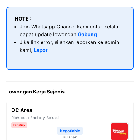
NOTE :
Join Whatsapp Channel kami untuk selalu
dapat update lowongan
Gabung
Jika link error, silahkan laporkan ke admin
kami,
Lapor
Lowongan Kerja Sejenis
QC Area
Richeese Factory
Bekasi
Ditutup
Negotiable
Bulanan