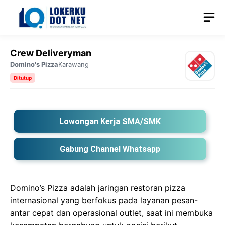
Langsung
M
ke
isi
Crew Deliveryman
Domino's Pizza
Karawang
Ditutup
Lowongan Kerja SMA/SMK
Gabung Channel Whatsapp
Domino’s Pizza adalah jaringan restoran pizza
internasional yang berfokus pada layanan pesan-
antar cepat dan operasional outlet, saat ini membuka