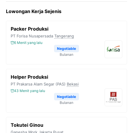
Lowongan Kerja Sejenis
Packer Produksi
PT Forisa Nusapersada
Tangerang
6 Menit yang lalu
Negotiable
Bulanan
Helper Produksi
PT Prakarsa Alam Segar (PAS)
Bekasi
43 Menit yang lalu
Negotiable
Bulanan
Tokutei Ginou
Ganesha Work
Jakarta Pusat