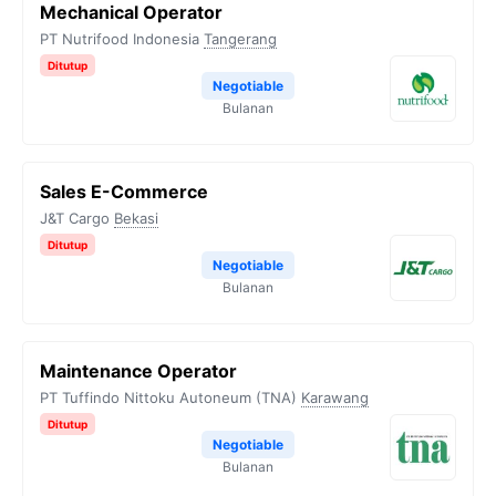
Mechanical Operator
PT Nutrifood Indonesia
Tangerang
Ditutup
Negotiable
Bulanan
Sales E-Commerce
J&T Cargo
Bekasi
Ditutup
Negotiable
Bulanan
Maintenance Operator
PT Tuffindo Nittoku Autoneum (TNA)
Karawang
Ditutup
Negotiable
Bulanan