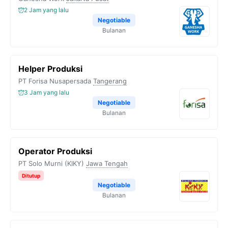
2 Jam yang lalu
Negotiable
Bulanan
Helper Produksi
PT Forisa Nusapersada
Tangerang
3 Jam yang lalu
Negotiable
Bulanan
Operator Produksi
PT Solo Murni (KIKY)
Jawa Tengah
Ditutup
Negotiable
Bulanan