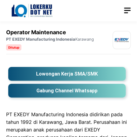
Langsung
M
ke
isi
Operator Maintenance
PT EXEDY Manufacturing Indonesia
Karawang
Ditutup
Lowongan Kerja SMA/SMK
Gabung Channel Whatsapp
PT EXEDY Manufacturing Indonesia didirikan pada
tahun 1992 di Karawang, Jawa Barat. Perusahaan ini
merupakan anak perusahaan dari EXEDY