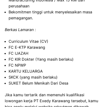
Manufacturing Indonesia / Max 15 KM dari
perusahaan
Bekomitmen tinggi untuk menyelesaikan masa
pemagangan.
Berkas Lamaran :
Curriculum Vitae (CV)
FC E-KTP Karawang
FC IJAZAH
FC KIR Dokter (Yang masih berlaku)
FC NPWP
KARTU KELUARGA
SKCK (yang masih berlaku)
SUKET Belum Menikah Dari Desa
Jika kamu tertarik dan memenuhi kualifikasi
lowongan kerja PT Exedy Karawang tersebut, kamu
bisa apply melalui website rekrutmen dibawah