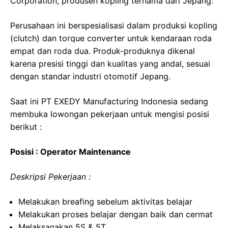
Corporation, produsen kopling ternama dari Jepang.
Perusahaan ini berspesialisasi dalam produksi kopling
(clutch) dan torque converter untuk kendaraan roda
empat dan roda dua. Produk-produknya dikenal
karena presisi tinggi dan kualitas yang andal, sesuai
dengan standar industri otomotif Jepang.
Saat ini PT EXEDY Manufacturing Indonesia sedang
membuka lowongan pekerjaan untuk mengisi posisi
berikut :
Posisi : Operator Maintenance
Deskripsi Pekerjaan :
Melakukan breafing sebelum aktivitas belajar
Melakukan proses belajar dengan baik dan cermat
Melaksanakan 5S & 5T