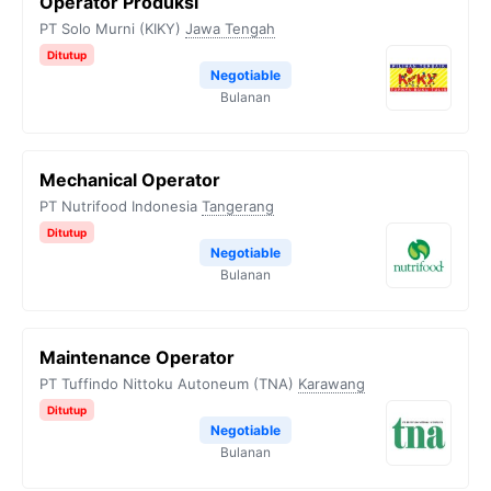
Operator Produksi
PT Solo Murni (KIKY)
Jawa Tengah
Ditutup
Negotiable
Bulanan
Mechanical Operator
PT Nutrifood Indonesia
Tangerang
Ditutup
Negotiable
Bulanan
Maintenance Operator
PT Tuffindo Nittoku Autoneum (TNA)
Karawang
Ditutup
Negotiable
Bulanan