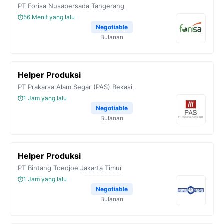
PT Forisa Nusapersada
Tangerang
56 Menit yang lalu
Negotiable
Bulanan
Helper Produksi
PT Prakarsa Alam Segar (PAS)
Bekasi
1 Jam yang lalu
Negotiable
Bulanan
Helper Produksi
PT Bintang Toedjoe
Jakarta Timur
1 Jam yang lalu
Negotiable
Bulanan