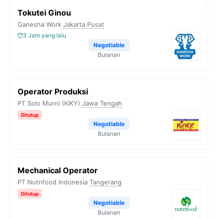
Tokutei Ginou
Ganesha Work
Jakarta Pusat
3 Jam yang lalu
Negotiable
Bulanan
Operator Produksi
PT Solo Murni (KIKY)
Jawa Tengah
Ditutup
Negotiable
Bulanan
Mechanical Operator
PT Nutrifood Indonesia
Tangerang
Ditutup
Negotiable
Bulanan