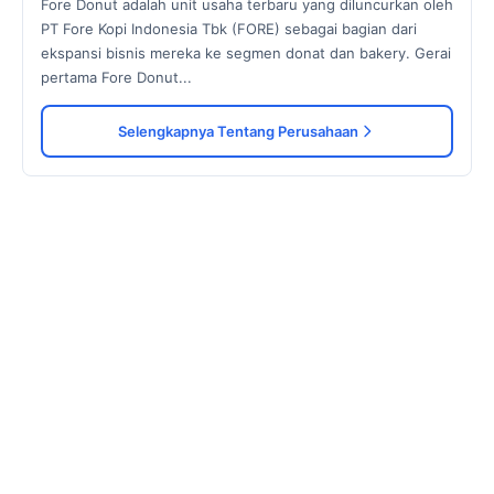
Fore Donut adalah unit usaha terbaru yang diluncurkan oleh
PT Fore Kopi Indonesia Tbk (FORE) sebagai bagian dari
ekspansi bisnis mereka ke segmen donat dan bakery. Gerai
pertama Fore Donut...
Selengkapnya Tentang Perusahaan