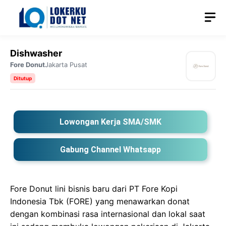
Langsung
M
ke
isi
Dishwasher
Fore Donut
Jakarta Pusat
Ditutup
Lowongan Kerja SMA/SMK
Gabung Channel Whatsapp
Fore Donut lini bisnis baru dari PT Fore Kopi
Indonesia Tbk (FORE) yang menawarkan donat
dengan kombinasi rasa internasional dan lokal saat