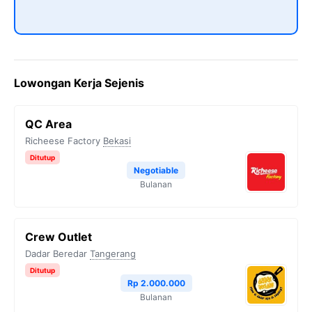
Lowongan Kerja Sejenis
QC Area
Richeese Factory
Bekasi
Ditutup
Negotiable
Bulanan
Crew Outlet
Dadar Beredar
Tangerang
Ditutup
Rp 2.000.000
Bulanan