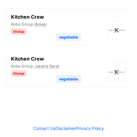
Kitchen Crew
Koba Group
Bekasi
Ditutup
negotiable
Kitchen Crew
Koba Group
Jakarta Barat
Ditutup
negotiable
Contact Us
Disclaimer
Privacy Policy