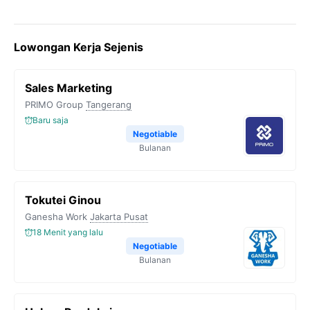
Lowongan Kerja Sejenis
Sales Marketing
PRIMO Group
Tangerang
Baru saja
Negotiable
Bulanan
Tokutei Ginou
Ganesha Work
Jakarta Pusat
18 Menit yang lalu
Negotiable
Bulanan