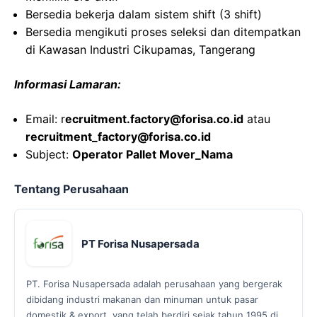
Bersedia bekerja dalam sistem shift (3 shift)
Bersedia mengikuti proses seleksi dan ditempatkan
di Kawasan Industri Cikupamas, Tangerang
Informasi Lamaran:
Email: r
ecruitment.factory@forisa.co.id
atau
recruitment_factory@forisa.co.id
Subject:
Operator Pallet Mover_Nama
Tentang Perusahaan
PT Forisa Nusapersada
PT. Forisa Nusapersada adalah perusahaan yang bergerak
dibidang industri makanan dan minuman untuk pasar
domestik & export, yang telah berdiri sejak tahun 1995 di