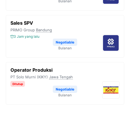
Bulanan
Sales SPV
PRIMO Group
Bandung
3 Jam yang lalu
Negotiable
Bulanan
Operator Produksi
PT Solo Murni (KIKY)
Jawa Tengah
Ditutup
Negotiable
Bulanan