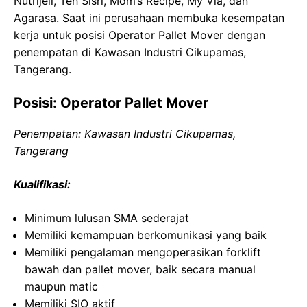
Nutrijell, Teh Sisri, Mom’s Recipe, My Vla, dan
Agarasa. Saat ini perusahaan membuka kesempatan
kerja untuk posisi Operator Pallet Mover dengan
penempatan di Kawasan Industri Cikupamas,
Tangerang.
Posisi: Operator Pallet Mover
Penempatan: Kawasan Industri Cikupamas,
Tangerang
Kualifikasi:
Minimum lulusan SMA sederajat
Memiliki kemampuan berkomunikasi yang baik
Memiliki pengalaman mengoperasikan forklift
bawah dan pallet mover, baik secara manual
maupun matic
Memiliki SIO aktif