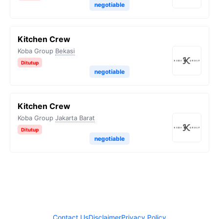
negotiable
Kitchen Crew
Koba Group
Bekasi
Ditutup
negotiable
Kitchen Crew
Koba Group
Jakarta Barat
Ditutup
negotiable
Contact Us
Disclaimer
Privacy Policy