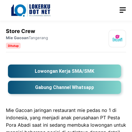
Langsung
M
ke
isi
Store Crew
Mie Gacoan
Tangerang
Ditutup
Lowongan Kerja SMA/SMK
Gabung Channel Whatsapp
Mie Gacoan jaringan restaurant mie pedas no 1 di
indonesia, yang menjadi anak perusahaan PT Pesta
Pora Abadi saat ini sedang membuka lowongan untuk