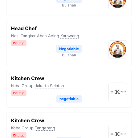
Bulanan
Head Chef
Nasi Tangkar Abah Ading
Karawang
Ditutup
Negotiable
Bulanan
Kitchen Crew
Koba Group
Jakarta Selatan
Ditutup
negotiable
Kitchen Crew
Koba Group
Tangerang
Ditutup