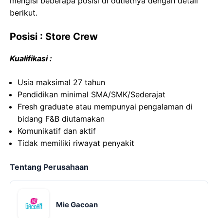
mengisi beberapa posisi di outletnya dengan detail
berikut.
Posisi : Store Crew
Kualifikasi :
Usia maksimal 27 tahun
Pendidikan minimal SMA/SMK/Sederajat
Fresh graduate atau mempunyai pengalaman di
bidang F&B diutamakan
Komunikatif dan aktif
Tidak memiliki riwayat penyakit
Tentang Perusahaan
Mie Gacoan