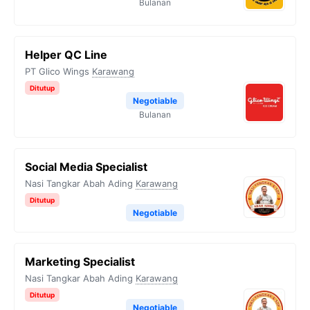
Bulanan
Helper QC Line
PT Glico Wings
Karawang
Ditutup
Negotiable
Bulanan
Social Media Specialist
Nasi Tangkar Abah Ading
Karawang
Ditutup
Negotiable
Marketing Specialist
Nasi Tangkar Abah Ading
Karawang
Ditutup
Negotiable