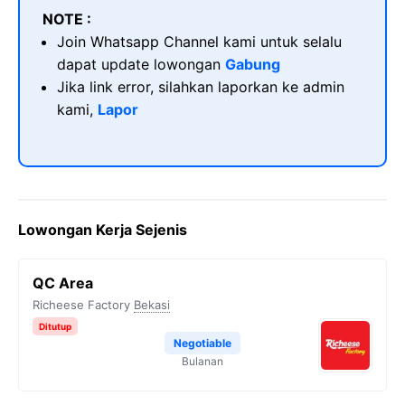
NOTE :
Join Whatsapp Channel kami untuk selalu
dapat update lowongan
Gabung
Jika link error, silahkan laporkan ke admin
kami,
Lapor
Lowongan Kerja Sejenis
QC Area
Richeese Factory
Bekasi
Ditutup
Negotiable
Bulanan