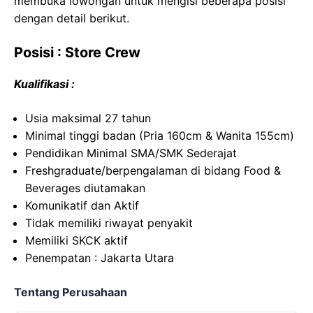
membuka lowongan untuk mengisi beberapa posisi
dengan detail berikut.
Posisi : Store Crew
Kualifikasi :
Usia maksimal 27 tahun
Minimal tinggi badan (Pria 160cm & Wanita 155cm)
Pendidikan Minimal SMA/SMK Sederajat
Freshgraduate/berpengalaman di bidang Food &
Beverages diutamakan
Komunikatif dan Aktif
Tidak memiliki riwayat penyakit
Memiliki SKCK aktif
Penempatan : Jakarta Utara
Tentang Perusahaan