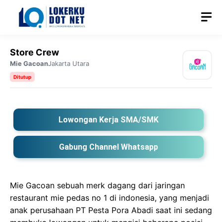
Langsung
M
ke
isi
Store Crew
Mie Gacoan
Jakarta Utara
Ditutup
Lowongan Kerja SMA/SMK
Gabung Channel Whatsapp
Mie Gacoan sebuah merk dagang dari jaringan
restaurant mie pedas no 1 di indonesia, yang menjadi
anak perusahaan PT Pesta Pora Abadi saat ini sedang