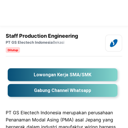
Staff Production Engineering
PT GS Electech Indonesia
Bekasi
Ditutup
Lowongan Kerja SMA/SMK
Gabung Channel Whatsapp
PT GS Electech Indonesia merupakan perusahaan
Penanaman Modal Asing (PMA) asal Jepang yang
bergerak dalam industri manufaktur wiring harness