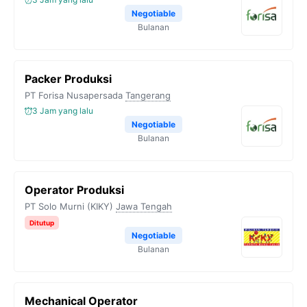
Negotiable
Bulanan
Packer Produksi
PT Forisa Nusapersada
Tangerang
3 Jam yang lalu
Negotiable
Bulanan
Operator Produksi
PT Solo Murni (KIKY)
Jawa Tengah
Ditutup
Negotiable
Bulanan
Mechanical Operator