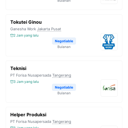
Bulanan
Tokutei Ginou
Ganesha Work
Jakarta Pusat
2 Jam yang lalu
Negotiable
Bulanan
Teknisi
PT Forisa Nusapersada
Tangerang
3 Jam yang lalu
Negotiable
Bulanan
Helper Produksi
PT Forisa Nusapersada
Tangerang
3 Jam yang lalu