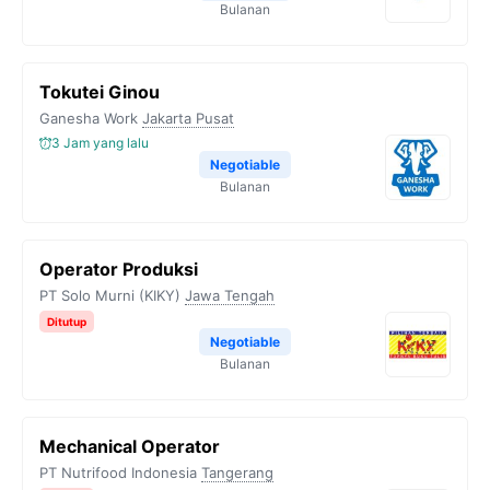
Bulanan
Tokutei Ginou
Ganesha Work
Jakarta Pusat
3 Jam yang lalu
Negotiable
Bulanan
Operator Produksi
PT Solo Murni (KIKY)
Jawa Tengah
Ditutup
Negotiable
Bulanan
Mechanical Operator
PT Nutrifood Indonesia
Tangerang