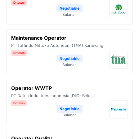
Ditutup
Negotiable
Bulanan
Maintenance Operator
PT Tuffindo Nittoku Autoneum (TNA)
Karawang
Ditutup
Negotiable
Bulanan
Operator WWTP
PT Daikin Industries Indonesia (DIID)
Bekasi
Ditutup
Negotiable
Bulanan
Operator Quality