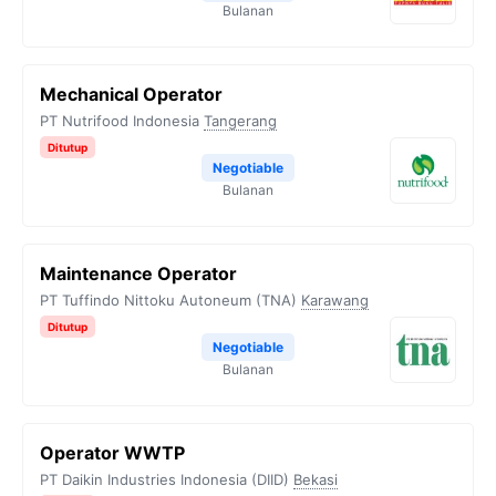
Bulanan
Mechanical Operator
PT Nutrifood Indonesia
Tangerang
Ditutup
Negotiable
Bulanan
Maintenance Operator
PT Tuffindo Nittoku Autoneum (TNA)
Karawang
Ditutup
Negotiable
Bulanan
Operator WWTP
PT Daikin Industries Indonesia (DIID)
Bekasi