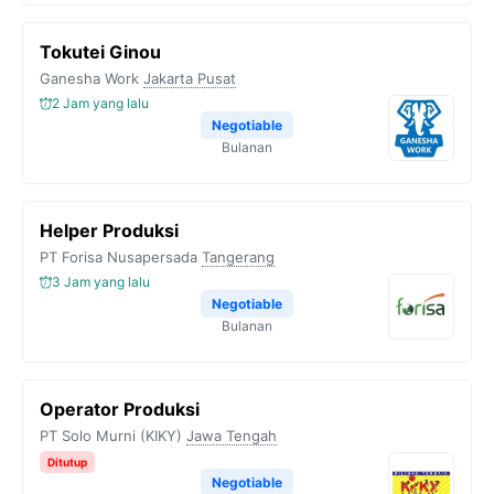
Tokutei Ginou
Ganesha Work
Jakarta Pusat
2 Jam yang lalu
Negotiable
Bulanan
Helper Produksi
PT Forisa Nusapersada
Tangerang
3 Jam yang lalu
Negotiable
Bulanan
Operator Produksi
PT Solo Murni (KIKY)
Jawa Tengah
Ditutup
Negotiable