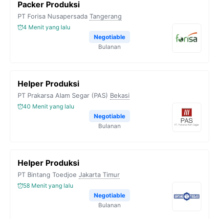
Packer Produksi
PT Forisa Nusapersada
Tangerang
4 Menit yang lalu
Negotiable
Bulanan
Helper Produksi
PT Prakarsa Alam Segar (PAS)
Bekasi
40 Menit yang lalu
Negotiable
Bulanan
Helper Produksi
PT Bintang Toedjoe
Jakarta Timur
58 Menit yang lalu
Negotiable
Bulanan