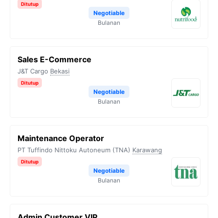
Ditutup
Negotiable
Bulanan
Sales E-Commerce
J&T Cargo
Bekasi
Ditutup
Negotiable
Bulanan
Maintenance Operator
PT Tuffindo Nittoku Autoneum (TNA)
Karawang
Ditutup
Negotiable
Bulanan
Admin Customer VIP