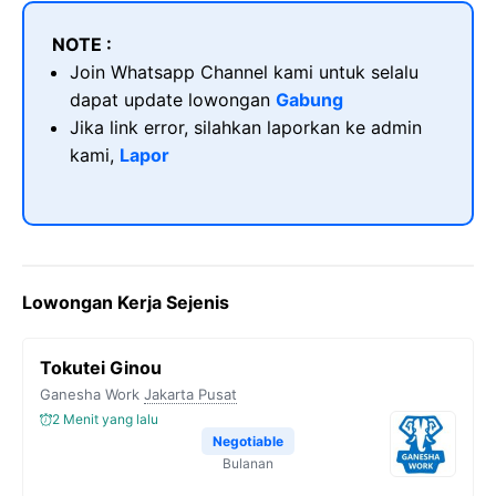
NOTE :
Join Whatsapp Channel kami untuk selalu
dapat update lowongan
Gabung
Jika link error, silahkan laporkan ke admin
kami,
Lapor
Lowongan Kerja Sejenis
Tokutei Ginou
Ganesha Work
Jakarta Pusat
2 Menit yang lalu
Negotiable
Bulanan