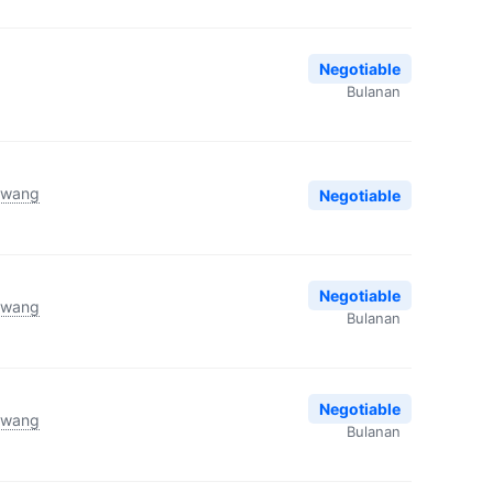
Negotiable
Bulanan
awang
Negotiable
Negotiable
awang
Bulanan
Negotiable
awang
Bulanan