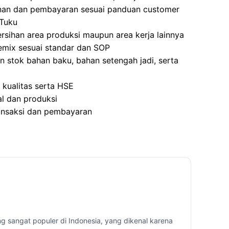
nan dan pembayaran sesuai panduan customer
 Tuku
sihan area produksi maupun area kerja lainnya
emix sesuai standar dan SOP
stok bahan baku, bahan setengah jadi, serta
kualitas serta HSE
l dan produksi
ansaksi dan pembayaran
g sangat populer di Indonesia, yang dikenal karena