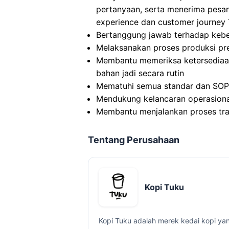
pertanyaan, serta menerima pesa
experience dan customer journey
Bertanggung jawab terhadap keber
Melaksanakan proses produksi pr
Membantu memeriksa ketersediaan 
bahan jadi secara rutin
Mematuhi semua standar dan SOP 
Mendukung kelancaran operasiona
Membantu menjalankan proses tr
Tentang Perusahaan
Kopi Tuku
Kopi Tuku adalah merek kedai kopi yan