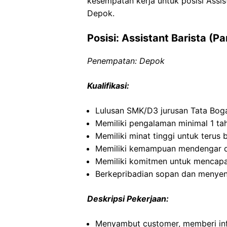
kesempatan kerja untuk posisi Assi
Depok.
Posisi: Assistant Barista (P
Penempatan: Depok
Kualifikasi:
Lulusan SMK/D3 jurusan Tata Boga,
Memiliki pengalaman minimal 1 tah
Memiliki minat tinggi untuk terus 
Memiliki kemampuan mendengar d
Memiliki komitmen untuk mencapai
Berkepribadian sopan dan menyen
Deskripsi Pekerjaan:
Menyambut customer, memberi inf