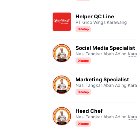
Helper QC Line
PT Glico Wings
Karawang
Ditutup
Social Media Specialist
Nasi Tangkar Abah Ading
Kar
Ditutup
Marketing Specialist
Nasi Tangkar Abah Ading
Kar
Ditutup
Head Chef
Nasi Tangkar Abah Ading
Kar
Ditutup