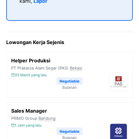
kami,
Lapor
Lowongan Kerja Sejenis
Helper Produksi
PT Prakarsa Alam Segar (PAS)
Bekasi
35 Menit yang lalu
Negotiable
Bulanan
Sales Manager
PRIMO Group
Bandung
1 Jam yang lalu
Negotiable
Bulanan