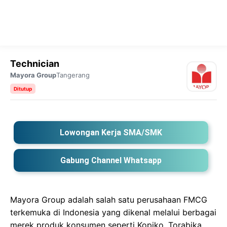
Technician
Mayora Group
Tangerang
Ditutup
Lowongan Kerja SMA/SMK
Gabung Channel Whatsapp
Mayora Group adalah salah satu perusahaan FMCG
terkemuka di Indonesia yang dikenal melalui berbagai
merek produk konsumen seperti Kopiko, Torabika,