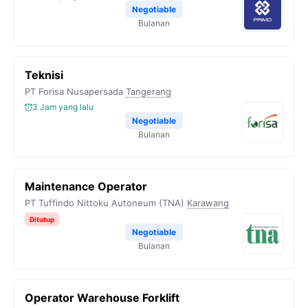
Negotiable
Bulanan
Teknisi
PT Forisa Nusapersada
Tangerang
3 Jam yang lalu
Negotiable
Bulanan
Maintenance Operator
PT Tuffindo Nittoku Autoneum (TNA)
Karawang
Ditutup
Negotiable
Bulanan
Operator Warehouse Forklift