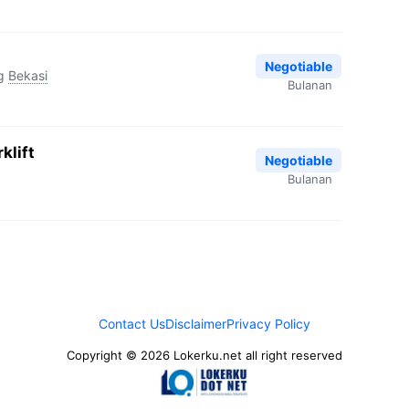
Negotiable
g
Bekasi
Bulanan
klift
Negotiable
Bulanan
Contact Us
Disclaimer
Privacy Policy
Copyright © 2026 Lokerku.net all right reserved