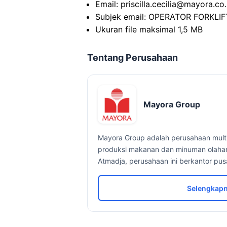
Email: priscilla.cecilia@mayora.co.
Subjek email: OPERATOR FORKLI
Ukuran file maksimal 1,5 MB
Tentang Perusahaan
Mayora Group
Mayora Group adalah perusahaan multi
produksi makanan dan minuman olahan.
Atmadja, perusahaan ini berkantor pusat
Selengkapn