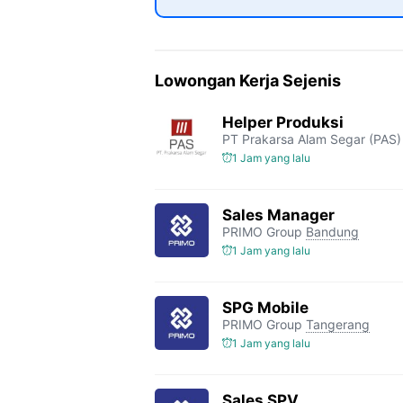
Lowongan Kerja Sejenis
Helper Produksi
PT Prakarsa Alam Segar (PAS)
1 Jam yang lalu
Sales Manager
PRIMO Group
Bandung
1 Jam yang lalu
SPG Mobile
PRIMO Group
Tangerang
1 Jam yang lalu
Sales SPV