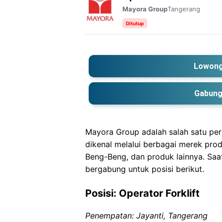
Tangerang
Mayora Group
Ditutup
Lowong
Gabung
Mayora Group adalah salah satu pe
dikenal melalui berbagai merek pro
Beng-Beng, dan produk lainnya. Sa
bergabung untuk posisi berikut.
Posisi: Operator Forklift
Penempatan: Jayanti, Tangerang