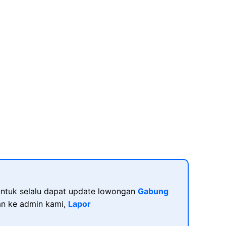
ntuk selalu dapat update lowongan
Gabung
kan ke admin kami,
Lapor