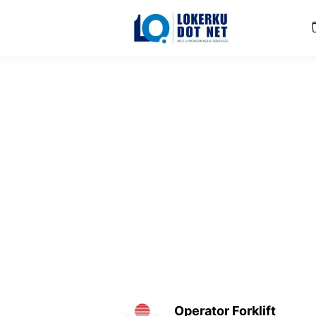
Langsung
ke
isi
Operator Forklift