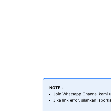
NOTE :
Join Whatsapp Channel kami u
Jika link error, silahkan lapor