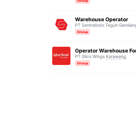
Ditutup
Warehouse Operator
PT Sentralindo Teguh Gemilan
Ditutup
Operator Warehouse For
PT Glico Wings
Karawang
Ditutup