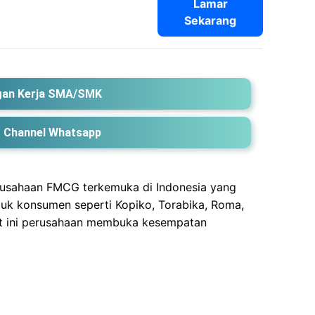
Lamar
Sekarang
an Kerja SMA/SMK
 Channel Whatsapp
rusahaan FMCG terkemuka di Indonesia yang
duk konsumen seperti Kopiko, Torabika, Roma,
at ini perusahaan membuka kesempatan