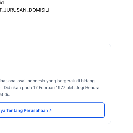
id
FT_JURUSAN_DOMISILI
nasional asal Indonesia yang bergerak di bidang
 Didirikan pada 17 Februari 1977 oleh Jogi Hendra
 di...
ya Tentang Perusahaan