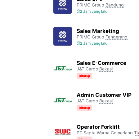
PRIMO Group
Bandung
2 Jam yang lalu
Sales Marketing
PRIMO Group
Tangerang
2 Jam yang lalu
Sales E-Commerce
J&T Cargo
Bekasi
Ditutup
Admin Customer VIP
J&T Cargo
Bekasi
Ditutup
Operator Forklift
PT Sapta Warna Cemerlang
Ta