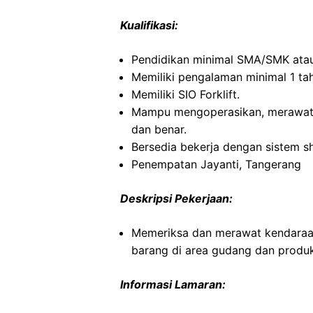
Kualifikasi:
Pendidikan minimal SMA/SMK atau
Memiliki pengalaman minimal 1 tah
Memiliki SIO Forklift.
Mampu mengoperasikan, merawat, 
dan benar.
Bersedia bekerja dengan sistem sh
Penempatan Jayanti, Tangerang
Deskripsi Pekerjaan:
Memeriksa dan merawat kendaraan
barang di area gudang dan produk
Informasi Lamaran: