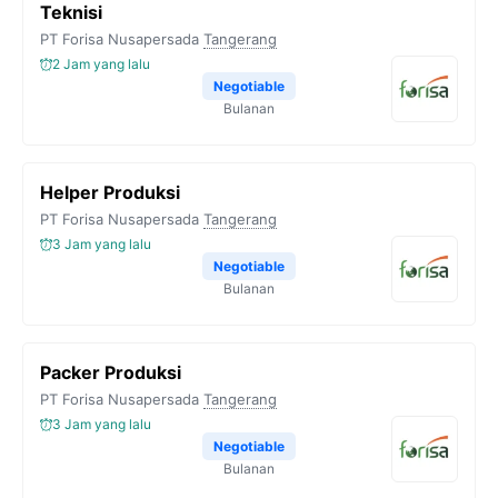
Teknisi
PT Forisa Nusapersada
Tangerang
2 Jam yang lalu
Negotiable
Bulanan
Helper Produksi
PT Forisa Nusapersada
Tangerang
3 Jam yang lalu
Negotiable
Bulanan
Packer Produksi
PT Forisa Nusapersada
Tangerang
3 Jam yang lalu
Negotiable
Bulanan