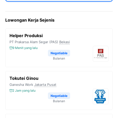
Lowongan Kerja Sejenis
Helper Produksi
PT Prakarsa Alam Segar (PAS)
Bekasi
9 Menit yang lalu
Negotiable
Bulanan
Tokutei Ginou
Ganesha Work
Jakarta Pusat
2 Jam yang lalu
Negotiable
Bulanan