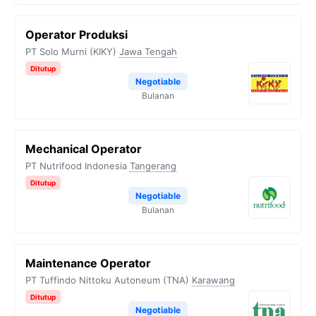
Operator Produksi
PT Solo Murni (KIKY)
Jawa Tengah
Ditutup
Negotiable
Bulanan
Mechanical Operator
PT Nutrifood Indonesia
Tangerang
Ditutup
Negotiable
Bulanan
Maintenance Operator
PT Tuffindo Nittoku Autoneum (TNA)
Karawang
Ditutup
Negotiable